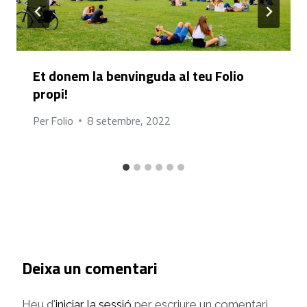
Et donem la benvinguda al teu Folio
propi!
Per
Folio
8 setembre, 2022
Deixa un comentari
Heu d'
iniciar la sessió
per escriure un comentari.